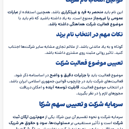
قوانین انتخاب نام شرکت
این نام باید
منحصر به فرد و غیرتکراری
باشد. همچنین استفاده از
عبارات
عمومی یا غیرمجاز
ممنوع است. به یاد داشته باشید که نام باید با
موضوع فعالیت شرکت هماهنگی داشته باشد
.
نکات مهم در انتخاب نام برند
کوتاه و به یاد ماندنی باشد. از علائم تجاری مشابه سایر شرکت‌ها اجتناب
کنید. تاثیر روانی مثبت روی مشتری داشته باشد.
تعیین موضوع فعالیت شرکت
موضوع فعالیت باید
با جزئیات دقیق و واضح
در اساسنامه ذکر شود.
فعالیت‌های شرکت باید در چارچوب قوانین جمهوری اسلامی ایران باشد.
در انتخاب موضوع فعالیت،
قابلیت توسعه آینده
و امکان دریافت
مجوزهای لازم را در نظر بگیرید.
سرمایه شرکت و تعیین سهم شرکا
سرمایه شرکت و نحوه تقسیم آن بین شرکا، یکی از
مهم‌ترین ارکان ثبت
شرکت
است و تأثیر مستقیمی بر
مسئولیت‌ها، سود و حقوق هر شریک
دارد. حداقل سرمایه بسته به نوع شرکت متفاوت است. اگر
شرکت با