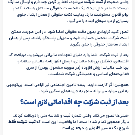
وقتی صحبت از
ثبت شرکت
می‌شود، فقط پر کردن چند فرم و ارسال مدارک
نیست؛ شما در حال ایجاد یک شخصیت حقوقی مستقل هستید که در
برابر قانون مسئولیت دارد. رعایت نکات حقوقی از همان ابتدا، جلوی
بسیاری از دردسرهای آینده را می‌گیرد.
تصور کنید قراردادی بدون دقت حقوقی امضا شود؛ در این صورت، ممکن
است شرکت متحمل خسارت شود و مدیران پاسخگو باشند. پس از همان
ابتدا، ساختار حقوقی را جدی بگیرید.
بعد از ثبت شرکت، شما وارد دنیای تعهدات مالیاتی می‌شوید. دریافت کد
اقتصادی، تشکیل پرونده مالیاتی، ارسال اظهارنامه مالیاتی سالانه و
پرداخت مالیات ارزش افزوده (در صورت مشمول بودن) از سری
فعالیت‌های اساسی و همیشگی شرکت شماست.
همچنین اگر کارمند دارید، بیمه تامین اجتماعی نیز الزامی است. بی‌توجهی
به این موارد می‌تواند منجر به جریمه‌های سنگین شود.
بعد از ثبت شرکت چه اقداماتی لازم است؟
خیلی‌ها تصور می‌کنند وقتی شماره ثبت و شناسه ملی را دریافت کردند،
دیگر همه‌چیز تمام شده است. اما واقعیت این است که
ثبت شرکت فقط
شروع یک مسیر قانونی و حرفه‌ای است
.