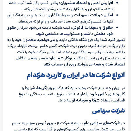
افزایش اعتبار و اعتماد مشتریان:
وقتی کسب‌وکار شما ثبت شده
باشد، مشتریان و همکاران به شما بیشتر اعتماد می‌کنند.
امکان دریافت تسهیلات و سرمایه‌گذاری:
بانک‌ها و سرمایه‌گذاران
تنها به کسب‌وکارهای ثبت شده خدمات و وام ارائه می‌دهند.
حقوق و تعهدات قانونی:
ثبت شرکت باعث می‌شود شرکا از حقوق
خود مطمئن باشند و مسئولیت‌ها مشخص شود.
تصور کنید شما یک فروشگاه خانگی دارید و می‌خواهید محصول خود را به
بازار بزرگ‌تر عرضه کنید. بدون ثبت شرکت، کسی حاضر نیست قرارداد بزرگ
با شما ببندد یا وام سرمایه‌گذاری بدهد. اما وقتی شرکت خود را ثبت
می‌کنید، مثل این است که
کسب‌وکار شما وارد مسیر رسمی و قابل
اعتماد شده و همه می‌توانند روی آن حساب کنند
.
انواع شرکت‌ها در ایران و کاربرد هرکدام
در ایران چند نوع شرکت وجود دارد که هرکدام
ویژگی‌ها، شرایط و
کاربردهای خاص خود را دارند
. انتخاب نوع مناسب، بستگی به
نوع
فعالیت، تعداد شرکا و سرمایه اولیه
دارد.
شرکت سهامی
در شرکت‌های سهامی عام
سرمایه شرکت از طریق فروش سهام به عموم
تأمین می‌شود. مناسب برای کسب‌وکارهای بزرگ است که نیاز به جذب