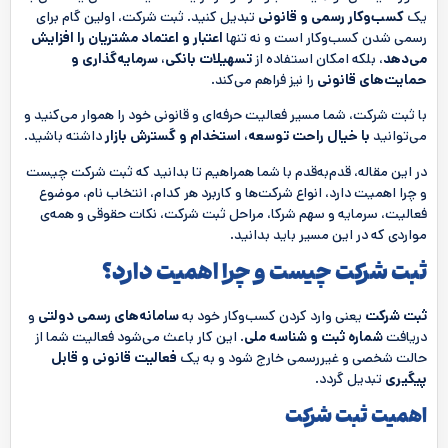
یک
کسب‌وکار رسمی و قانونی
تبدیل کنید. ثبت شرکت، اولین گام برای
رسمی شدن کسب‌وکار است و نه تنها
اعتبار و اعتماد مشتریان را افزایش
می‌دهد
، بلکه امکان استفاده از
تسهیلات بانکی، سرمایه‌گذاری و
حمایت‌های قانونی
را نیز فراهم می‌کند.
با ثبت شرکت، شما مسیر فعالیت حرفه‌ای و قانونی خود را هموار می‌کنید و
می‌توانید
با خیال راحت توسعه، استخدام و گسترش بازار
داشته باشید.
در این مقاله، قدم‌به‌قدم با شما همراهیم تا بدانید که ثبت شرکت چیست
و چرا اهمیت دارد، انواع شرکت‌ها و کاربرد هر کدام، انتخاب نام، موضوع
فعالیت، سرمایه و سهم شرکا، مراحل ثبت شرکت، نکات حقوقی و همه‌ی
مواردی که در این مسیر باید بدانید.
ثبت شرکت چیست و چرا اهمیت دارد؟
ثبت شرکت
یعنی وارد کردن کسب‌وکار خود به
سامانه‌های رسمی دولتی
و
دریافت
شماره ثبت و شناسه ملی
. این کار باعث می‌شود فعالیت شما از
حالت شخصی و غیررسمی خارج شود و به یک
فعالیت قانونی و قابل
پیگیری
تبدیل گردد.
اهمیت ثبت شرکت