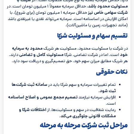
مسئولیت محدود باشد،
حداقل سرمایه معمولاً ۱ میلیون تومان است. در
شرکت سهامی خاص نیز
حداقل سرمایه ۱ میلیون تومان (برای شروع)، با
امکان افزایش در اساسنامه است. سرمایه می‌تواند نقدی یا غیرنقدی باشد
(مانند تجهیزات، زمین یا ماشین‌آلات).
تقسیم سهام و مسئولیت شرکا
در شرکت با مسئولیت محدود، مسئولیت هر شریک
محدود به سرمایه
خود
است. اما در شرکت تضامنی، شرکا
مسئولیت کامل و تضامنی
دارند.
هر شریک مطابق میزان سهم خود، حق تصمیم‌گیری و دریافت سود دارد.
نکات حقوقی
تمام تغییرات سرمایه و سهم شرکا باید در
سامانه ثبت شرکت‌ها
ثبت شود
.
افزایش سرمایه نیازمند
تصمیم مجمع عمومی و اصلاح اساسنامه
است.
رعایت شفافیت در سهم و مسئولیت‌ها، از
اختلافات شرکا و
مشکلات قانونی جلوگیری می‌کند
.
مراحل ثبت شرکت مرحله به مرحله