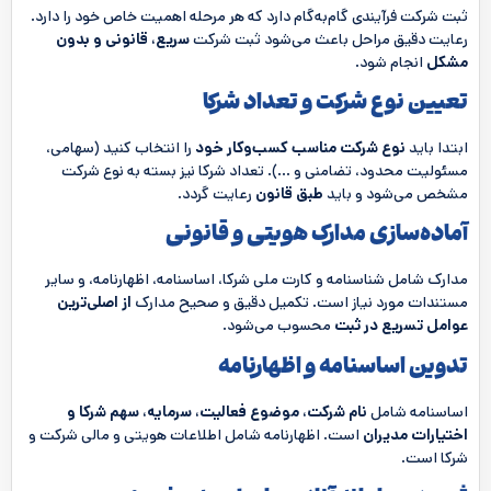
ثبت شرکت فرآیندی گام‌به‌گام دارد که هر مرحله اهمیت خاص خود را دارد.
رعایت دقیق مراحل باعث می‌شود ثبت شرکت
سریع، قانونی و بدون
مشکل
انجام شود.
تعیین نوع شرکت و تعداد شرکا
ابتدا باید
نوع شرکت مناسب کسب‌وکار خود
را انتخاب کنید (سهامی،
مسئولیت محدود، تضامنی و …). تعداد شرکا نیز بسته به نوع شرکت
مشخص می‌شود و باید
طبق قانون
رعایت گردد.
آماده‌سازی مدارک هویتی و قانونی
مدارک شامل شناسنامه و کارت ملی شرکا، اساسنامه، اظهارنامه، و سایر
مستندات مورد نیاز است. تکمیل دقیق و صحیح مدارک
از اصلی‌ترین
عوامل تسریع در ثبت
محسوب می‌شود.
تدوین اساسنامه و اظهارنامه
اساسنامه شامل
نام شرکت، موضوع فعالیت، سرمایه، سهم شرکا و
اختیارات مدیران
است. اظهارنامه شامل اطلاعات هویتی و مالی شرکت و
شرکا است.