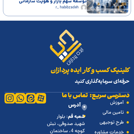
توسعه سهم بازار و هویت سازمانی
r_ habibzadeh
کلینیک کسب و کار ایده پردازان
حرفه‌ای سرمایه‌گذاری کنید
دسترسی سریع:
تماس با ما
آموزش
آدرس
تامین مالی
شعبه قم
: بلوار
طرح توجیهی
شهید صدوقی، نبش
کوچه 4، ساختمان
خدمات مشاوره