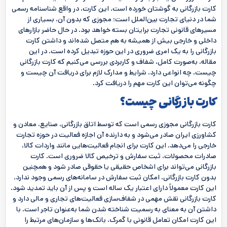
کارت بازرگانی به گوشتان خورده است. این کارت، در واقع شناسنامه رسمی
شما در دنیای تجارت بین‌الملل است؛ مجوزی که بدون آن، بسیاری از
مسیرهای قانونی تجارت برایتان بسته خواهد بود. در حال حاضر بازارهای
داخلی و خارجی بیش از همیشه به هم متصل شده‌اند و داشتن کارت
بازرگانی را به یک امری ضروری در این حوزه تبدیل کرده است. در این
مقاله، به‌صورت کامل، شفاف و کاربردی بررسی می‌کنیم که کارت بازرگانی
چیست، چه انواعی دارد، شرایط و مدارک لازم برای دریافت آن چیست و
چگونه می‌توان این کارت مهم را دریافت کرد.
کارت بازرگانی چیست؟
کارت بازرگانی مجوزی رسمی است که توسط اتاق بازرگانی، صنایع، معادن و
کشاورزی ایران صادر می‌شود و به دارنده آن اجازه فعالیت در حوزه تجارت
خارجی را می‌دهد. این کارت برای انجام فعالیت‌هایی مانند واردات کالا،
صادرات محصولات، ثبت سفارش و ترخیص کالا ضروری است. کارت
بازرگانی می‌تواند برای اشخاص حقیقی یا حقوقی صادر شود و همچنین
بدون کارت بازرگانی، امکان ثبت سفارش در سامانه‌های رسمی وجود ندارد.
این کارت معمولاً دارای اعتبار یک‌ ساله است و پس از آن باید تمدید شود.
کارت بازرگانی نقش مهمی در شفاف‌سازی فعالیت‌های تجاری و مالی دارد و
داشتن آن به معنای به رسمیت شناخته شدن شما به‌عنوان تاجر است. با
این کارت امکان تعامل قانونی با گمرک، بانک‌ها و سازمان‌های مرتبط را