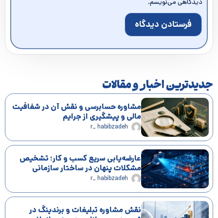
دیدگاهی می‌نویسم.
جدیدترین اخبار و مقالات
مشاوره حسابرسی و نقش آن در شفافیت
مالی و پیشگیری از جرایم
r_ habibzadeh
عارضه‌یابی سریع کسب و کار؛ تشخیص
مشکلات پنهان در ساختار سازمانی
r_ habibzadeh
نقش مشاوره تبلیغات و برندینگ در