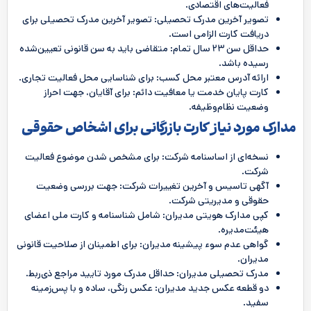
فعالیت‌های اقتصادی.
تصویر آخرین مدرک تحصیلی: تصویر آخرین مدرک تحصیلی برای
دریافت کارت الزامی است.
حداقل سن ۲۳ سال تمام: متقاضی باید به سن قانونی تعیین‌شده
رسیده باشد.
ارائه آدرس معتبر محل کسب: برای شناسایی محل فعالیت تجاری.
کارت پایان خدمت یا معافیت دائم: برای آقایان، جهت احراز
وضعیت نظام‌وظیفه.
مدارک مورد نیاز کارت بازرگانی برای اشخاص حقوقی
نسخه‌ای از اساسنامه شرکت: برای مشخص شدن موضوع فعالیت
شرکت.
آگهی تاسیس و آخرین تغییرات شرکت: جهت بررسی وضعیت
حقوقی و مدیریتی شرکت.
کپی مدارک هویتی مدیران: شامل شناسنامه و کارت ملی اعضای
هیئت‌مدیره.
گواهی عدم سوء پیشینه مدیران: برای اطمینان از صلاحیت قانونی
مدیران.
مدرک تحصیلی مدیران: حداقل مدرک مورد تایید مراجع ذی‌ربط.
دو قطعه عکس جدید مدیران: عکس رنگی، ساده و با پس‌زمینه
سفید.