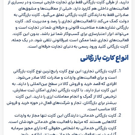
دارید. از طرفی کارت بازرگانی فقط برای تجارت خارجی نیست و در بسیاری از
فعالیت‌های داخلی هم کاربرد دارد، خیلی از معافیت‌ها و مشوق‌های
صادراتی فقط به دارندگان کارت بازرگانی تعلق می‌گیرد. کارت بازرگانی به
دولت کمک می‌کند تا فعالیت‌های تجاری را رصد و مدیریت کند. کارت
بازرگانی نشان‌دهنده صلاحیت قانونی و حرفه‌ای شما در تجارت است و
می‌تواند ابزار اعتبارسازی برای کسب‌وکار شما نیز باشد. بدون این کارت،
فعالیت‌های تجاری شما ممکن است غیرقانونی تلقی شود. در یک جمله،
کارت بازرگانی کلید ورود رسمی به دنیای تجارت حرفه‌ای است.
انواع کارت بازرگانی
کارت بازرگانی تجاری: این نوع کارت رایج‌ترین نوع کارت بازرگانی
است و برای فعالیت‌های واردات و صادرات کالا صادر می‌شود.
افرادی که قصد خرید و فروش کالا در سطح بین‌المللی را دارند، به
این کارت نیاز دارند. با کارت بازرگانی تجاری امکان ثبت سفارش،
ترخیص کالا از گمرک و انجام معاملات ارزی را دارید. این کارت
بیشتر برای بازرگانان، تجار و شرکت‌های فعال در حوزه خرید و فروش
کالا مناسب است.
کارت بازرگانی خدماتی: دارندگان این کارت تنها مجاز به واردات
کالاهایی هستند که مرتبط با فعالیت‌ های خدماتی خودشان است.
کارت بازرگانی خدماتی به اشخاص حقوقی که دارای مجوز سرمایه
‌گذاری در زمینه فعالیت ‌های خدماتی هستند، ارائه می‌شود.