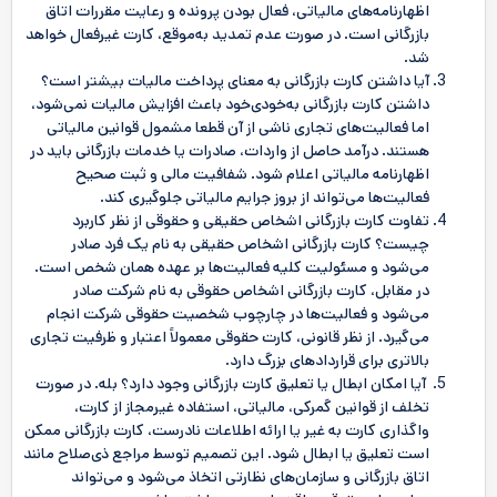
اظهارنامه‌های مالیاتی، فعال بودن پرونده و رعایت مقررات اتاق
بازرگانی است. در صورت عدم تمدید به‌موقع، کارت غیرفعال خواهد
شد.
آیا داشتن کارت بازرگانی به معنای پرداخت مالیات بیشتر است؟
داشتن کارت بازرگانی به‌خودی‌خود باعث افزایش مالیات نمی‌شود،
اما فعالیت‌های تجاری ناشی از آن قطعا مشمول قوانین مالیاتی
هستند. درآمد حاصل از واردات، صادرات یا خدمات بازرگانی باید در
اظهارنامه مالیاتی اعلام شود. شفافیت مالی و ثبت صحیح
فعالیت‌ها می‌تواند از بروز جرایم مالیاتی جلوگیری کند.
تفاوت کارت بازرگانی اشخاص حقیقی و حقوقی از نظر کاربرد
چیست؟ کارت بازرگانی اشخاص حقیقی به نام یک فرد صادر
می‌شود و مسئولیت کلیه فعالیت‌ها بر عهده همان شخص است.
در مقابل، کارت بازرگانی اشخاص حقوقی به نام شرکت صادر
می‌شود و فعالیت‌ها در چارچوب شخصیت حقوقی شرکت انجام
می‌گیرد. از نظر قانونی، کارت حقوقی معمولاً اعتبار و ظرفیت تجاری
بالاتری برای قراردادهای بزرگ دارد.
آیا امکان ابطال یا تعلیق کارت بازرگانی وجود دارد؟ بله. در صورت
تخلف از قوانین گمرکی، مالیاتی، استفاده غیرمجاز از کارت،
واگذاری کارت به غیر یا ارائه اطلاعات نادرست، کارت بازرگانی ممکن
است تعلیق یا ابطال شود. این تصمیم توسط مراجع ذی‌صلاح مانند
اتاق بازرگانی و سازمان‌های نظارتی اتخاذ می‌شود و می‌تواند