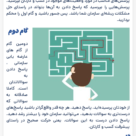
پرسش‌های مناسب در مورد واقعیت‌های موجود در کسب و کارتان بپرسید.
پرسش‌هایی را بپرسید که پاسخ دادن به آن‌ها بتواند در راستای حل
مشکلات ریشه‌ای سازمان شما باشد. پس جسور باشید و گام اول را محکم
بردارید.
گام دوم
دومین گام
از گام های
عارضه یابی
سازمانی ،
پاسخ دادن
به
سواالاتتان
است. کاملا
صادقانه به
سوالاتی که
از خودتان پرسیده‌اید، پاسخ دهید. هر چه قدر واقع‌گراتر باشید پاسخ‌های
درست‌تری به سوالات بدهید، می‌توانید سازمان خود را بیشتر رشد دهید.
پاسخ دادن درست به این سوالات، یعنی حرکت صحیح در راستای
پیشرفت کسب و کارتان.