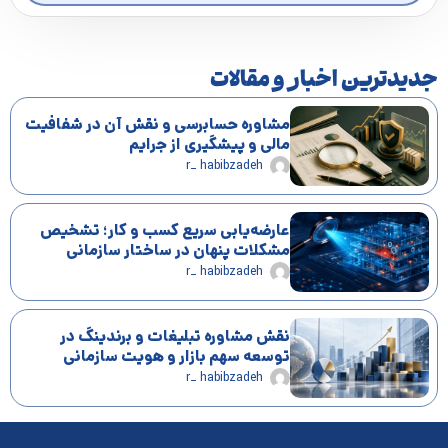
جدیدترین اخبار و مقالات
مشاوره حسابرسی و نقش آن در شفافیت
مالی و پیشگیری از جرایم
r_ habibzadeh
عارضه‌یابی سریع کسب و کار؛ تشخیص
مشکلات پنهان در ساختار سازمانی
r_ habibzadeh
نقش مشاوره تبلیغات و برندینگ در
توسعه سهم بازار و هویت سازمانی
r_ habibzadeh