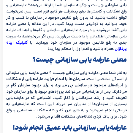
یابی سازمانی
چیست و چگونه سازمان شما را ارتقا می‌دهد؟ عارضه‌یابی و
رفع اشکالات و کاستی‌ها برای پیشرفت هر کاری لازم است. پس نمی‌توانید
توقع داشته باشید که بدون رفع نقایص موجود در سازمان یا کسب و کار
خود، بتوانید به توفیقی دست پیدا کنید. در این مقاله با معنی عارضه
یابی آشنا می‌شوید و در مورد عارضه‌یابی سازمانی و گام‌ها و اهداف عارضه
یابی سازمانی اطلاعاتی را به دست می‌آورید. پس اگر می‌خواهید به صورت
جدی به رفع نقایص موجود در سازمان خود بپردازید، با
کلینیک ایده
پردازان
همراه باشید و قدم اول را محکم بردارید!
معنی عارضه یابی سازمانی چیست؟
به نظر شما معنی عارضه یابی سازمانی چیست ؟ معنی عارضه یابی سازمانی
از اسم آن مشخص است.
سازمان‌ها با انجام فرایند عارضه‌یابی از مشکلات
و ایرادهای موجود در سازمان پی می‌برند و برای بهبود سازمان گام بر
می‌دارند.
پس از عارضه‌یابی می‌توانید پروژه‌های بهبود را برای سازمان خود
تعریف کنید و رشد سازمانتان را آغاز کنید. اشتباهی که در عارضه‌یابی
بسیاری از سازمان‌ها از مدیران سر می‌زند این است که عارضه‌یابی به
درستی انجام نمی‌شود و به جای این که ریشه مشکلات شناسایی و رفع
شود، برای پاک کردن نشانه‌های مشکلات اقدام می‌شود.
عارضه‌یابی سازمانی باید عمیق انجام شود!