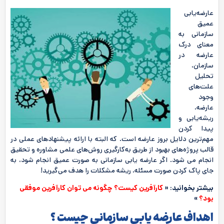
عارضه‌‌یابی
عمیق
سازمانی به
معنای درک
عارضه در
سازمان،
تحلیل
علت‌های
وجود
عارضه،
ریشه‌یابی و
پیدا کردن
مهم‌ترین دلایل بروز عارضه است. که البته با ارائه پیشنهادهای عملی در
قالب پروژه‌های بهبود از طریق به‌کارگیری روش‌های علمی مشاوره و تحقیق
انجام می شود. اگر عارضه یابی سازمانی به صورت عمیق انجام شود، به
جای پاک کردن صورت مسئله، ریشه مشکلات را هدف می‌گیرید!
بیشتر بخوانید: «
کارآفرین کیست؟ چگونه می توان کارآفرین موفقی
بود؟
»
اهداف عارضه یابی سازمانی چیست ؟