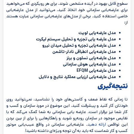
سطوح قابل بهبود در آینده مشخص شوند. برای هر رویکردی که می‌خواهید
برای عارضه‌یابی سازمانی خود اتخاذ کنید، می‌توانید از مدل عارضه‌یابی
خاصی استفاده کنید. برخی از مدل‌های عارضه‌یابی سازمانی عبارت هستند
از:
مدل عارضه‌یابی لویت
مدل عارضه یابی تجزیه و تحلیل سیستم لیکرت
مدل عارضه‌یابی تجزیه و تحلیل میدان نیرو
مدل عارضه‌یابی انطباقی نادلر-تاشمن
مدل عارضه‌یابی نسلون و برنز
مدل عارضه‌یابی هوش سازمانی
مدل عارضه‌یابی
EFQM
مدل عارضه‌یابی ارزیابی عملکرد نتایج و دلایل
نتیجه‌گیری
تا زمانی که نقاط ضعف و کاستی‌های خود را نشناسید، نمی‌توانید روی
خودتان کار کنید و پیشرفت کنید. این موضوع در مورد سازمان و کسب و
کار شما نیز برقرار است. عارضه یابی سازمانی به شما کمک می‌کند که با
نقایص موجود در سازمان روبه‌رو شوید و راهکارهایی را برای از بین بردن
این نواقص
ارائه دهید
. عارضه‌یابی سازمانی در واقع عیب‌یابی موتور
کسب و کار شماست که باید به آن توجه ویژه‌ای داشته باشید!