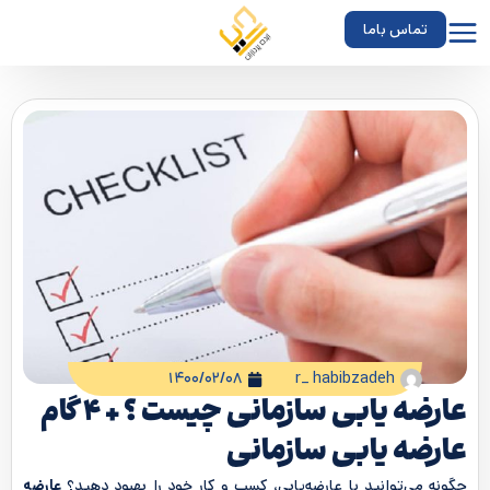
تماس باما
۱۴۰۰/۰۲/۰۸
r_ habibzadeh
عارضه یابی سازمانی چیست ؟ + 4 گام
عارضه یابی سازمانی
چگونه می‌توانید با عارضه‌یابی، کسب و کار خود را بهبود دهید؟
عارضه