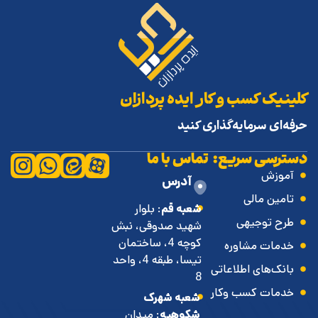
کلینیک کسب و کار ایده پردازان
حرفه‌ای سرمایه‌گذاری کنید
دسترسی سریع:
تماس با ما
آموزش
آدرس
تامین مالی
شعبه قم
: بلوار
طرح توجیهی
شهید صدوقی، نبش
کوچه 4، ساختمان
خدمات مشاوره
تیسا، طبقه 4، واحد
بانک‌های اطلاعاتی
8
خدمات کسب وکار
شعبه شهرک
شکوهیه
: میدان