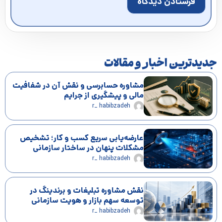
جدیدترین اخبار و مقالات
مشاوره حسابرسی و نقش آن در شفافیت
مالی و پیشگیری از جرایم
r_ habibzadeh
عارضه‌یابی سریع کسب و کار؛ تشخیص
مشکلات پنهان در ساختار سازمانی
r_ habibzadeh
نقش مشاوره تبلیغات و برندینگ در
توسعه سهم بازار و هویت سازمانی
r_ habibzadeh