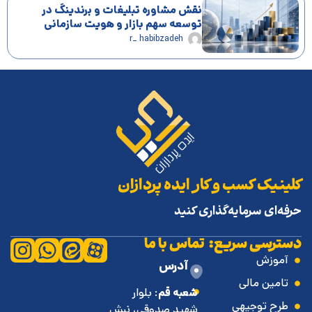
نقش مشاوره تبلیغات و برندینگ در
توسعه سهم بازار و هویت سازمانی
r_ habibzadeh
کلینیک کسب و کار ایده پردازان
حرفه‌ای سرمایه‌گذاری کنید
دسترسی سریع:
تماس با ما
آموزش
آدرس
تامین مالی
شعبه قم
: بلوار
طرح توجیهی
شهید صدوقی، نبش