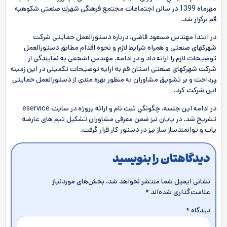
مهرماه 1399 در سالن اجتماعات مجتمع فرهنگی شهرك صنعتي شکوهیه
قم برگزار شد.
در ابتدا مهندس مسعود قاضی، درباره دستورالعمل حمایتی شرکت
شهرکهای صنعتی و همراه شرایط لازم و نحوه اقدام مطابق دستورالعمل
توضيحات لازم را ارائه داد و در ادامه، مهندس اشجعی به نمایندگی از
شرکت شهرکهای صنعتی استان قم به ارایه توضیحات تکمیلی در این زمینه
‍‍‍‍پرداخت و بر تشویق مشاوران به منظور بهره مندی از دستورالعمل حمایتی
این شرکت کرد.
در ادامه این جلسه، چگونگي ثبت نام و ارائه پروژه در سایت eservice
تشریح شد. در پایان نیز ضمن معرفی مشاوران تشکیل تیم های عارضه
یاب و توانمندساز ساز نیز در دستور کار قرار گرفت.
دیدگاهتان را بنویسید
نشانی ایمیل شما منتشر نخواهد شد.
بخش‌های موردنیاز
علامت‌گذاری شده‌اند
*
دیدگاه
*