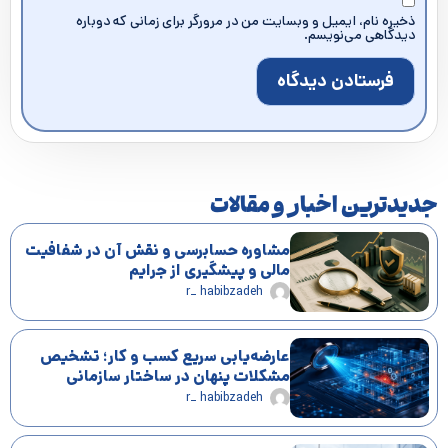
ذخیره نام، ایمیل و وبسایت من در مرورگر برای زمانی که دوباره
دیدگاهی می‌نویسم.
جدیدترین اخبار و مقالات
مشاوره حسابرسی و نقش آن در شفافیت
مالی و پیشگیری از جرایم
r_ habibzadeh
عارضه‌یابی سریع کسب و کار؛ تشخیص
مشکلات پنهان در ساختار سازمانی
r_ habibzadeh