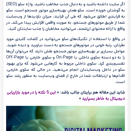
اگر سایت داشته باشید و به دنبال جذب مخاطب باشید، واژه سئو (SEO)
به گوشتان خورده است. سئو همان بهینه‌سازی موتور جستجو است. سئو
به فرایندی اطلاق می‌شود که طی آن فرایند، میزان بازدیدها از وب‌سایت
شما از طریق موتور‌های جستجو، به صورت واقعی افزایش پیدا می‌کند. در
واقع با ارائه محتوای ارزشمند، می‌توانید مخاطبان را جذب سایتتان کنید.
در واقع با استفاده ار تکنیک‌های سئو می‌توانید در کلمات کلیدی مورد
نظرتان، رتبه خوبی در موتورهای جستجو به دست بیاورید و دیده شوید.
عوامل بسیاری بر بهینه‌سازی موتور جستجو نقش دارند که می‌توان آن‌ها
را به دو دسته سئوی داخلی یا On-Page و سئوی خارجی یا Off-Page
تقسیم‌بندی کرد. سئوی داخلی مربوط به کارهایی می‌شود که برای بهبود
سئو در داخل وب‌سایتتان انجام می‌دهید. در حالی که سئوی خارجی،
اقدام‌ها و ارتباطاات شما در خارج از فضای وب‌سایت به منظور رشد سئو
است.
شاید این مقاله هم برایتان جالب باشد: «
این 5 نکته را در مورد بازاریابی
دیجیتال به خاطر بسپارید
»