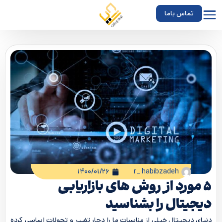
تماس باما
۱۴۰۰/۰۱/۲۶
r_ habibzadeh
5 مورد از روش های بازاریابی
دیجیتال را بشناسید
دنیای دیجیتال خیلی از مناسبات ما را دچار تغییر و تحولات اساسی کرده