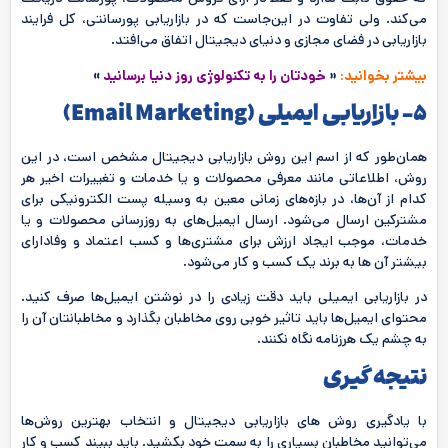
می‌کند. ولی تفاوت در این‌جاست که در بازاریابی پورسانتی، کل فرایند
بازاریابی در فضای مجازی و دنیای دیجیتال اتفاق می‌افتد.
بیشتر بخوانید:
«
خودتان را به تکنولوژی روز دنیا برسانید
»
5- بازاریابی ایمیلی (
Email Marketing
)
همان‌طور که از اسم این روش بازاریابی دیجیتال مشخص است، در این
روش، اطلاعاتی مانند معرفی محصولات و یا خدمات و تغییرات اخیر هر
کدام از آن‌ها، در بازه‌های زمانی معین به وسیله پست الکترونیکی برای
مشترکین ارسال می‌شود. ارسال ایمیل‌های به روزرسانی محصولات و یا
خدمات، موجب ایجاد ارزش برای مشتری‌ها و کسب اعتماد و وفادارای
بیشتر آن ها به برند یک کسب و کار می‌شود.
در بازاریابی ایمیلی باید دقت زیادی را در نوشتن ایمیل‌ها صرف کنید.
محتوای ایمیل‌ها باید تاثیر خوبی روی مخاطبان بگذارد و مخاطبانتان آن را
به چشم یک هرزنامه نگاه نکنند.
نتیجه‌ گیری
با یادگیری روش های بازاریابی دیجیتال و انتخاب بهترین روش‌ها
می‌توانید مخاطبان بسیاری را به سمت خود بکشید. باید ببیند کسب و کار