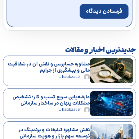
جدیدترین اخبار و مقالات
مشاوره حسابرسی و نقش آن در شفافیت
مالی و پیشگیری از جرایم
r_ habibzadeh
عارضه‌یابی سریع کسب و کار؛ تشخیص
مشکلات پنهان در ساختار سازمانی
r_ habibzadeh
نقش مشاوره تبلیغات و برندینگ در
توسعه سهم بازار و هویت سازمانی