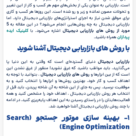
است. بازاریابی به عنوان یکی از بخش‌های مهم هر کسب و کار از این تغییر
و تحولات مصون نمانده و زیر و رو شده است. این روزها هر کسب و کاری
برای موفق شدن نیاز به اجرای استراتژی‌های بازاریابی دیجیتال دارد. اما
بازاریابی دیجیتال به چه روش‌هایی انجام می‌شود؟ در این مقاله به
5
مورد از روش های بازاریابی دیجیتال
اشاره می‌شود. با
کلینیک ایده
پردازان
همراه باشید.
با روش های بازاریابی دیجیتال آشنا شوید
بازاریابی دیجیتال
دنیای گسترده‌ای است که وقتی به این دنیا پا
می‌گذارید، باید مواظب باشید که غرق نشوید! منظور از غرق نشدن این
است که از بین ابزارها و
روش‌ های بازاریابی دیجیتال
، بتوانید با توجه به
اهداف کسب و کار خود، بهترین روش‌ها و ابزارها را انتخاب کنید و به
موفقیت برسید. پس به جای از این شاخه به آن شاخه پریدن، باید قبل از
انتخاب هر روش بازاریابی دیجیتال ، اهداف خود را مشخص کنید و همه
فعالیت‌هایتان را در راستای رسیدن به این اهداف پایه‌ریزی کنید. در ادامه
با چند روش بازاریابی دیجیتال آشنا خواهید شد.
1- بهینه سازی موتور جستجو (
Search
)
Engine Optimization