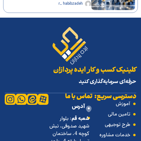
r_ habibzadeh
کلینیک کسب و کار ایده پردازان
حرفه‌ای سرمایه‌گذاری کنید
دسترسی سریع:
تماس با ما
آموزش
آدرس
تامین مالی
شعبه قم
: بلوار
طرح توجیهی
شهید صدوقی، نبش
کوچه 4، ساختمان
خدمات مشاوره