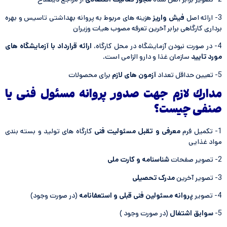
3- ارائه اصل
فیش واریز
هزینه های مربوط به پروانه بهداشتی تاسیس و بهره
برداری کارگاهی برابر آخرین تعرفه مصوب هیات وزیران
4- در صورت نبودن آزمایشگاه در محل کارگاه،
ارائه قرارداد با آزمایشگاه های
مورد تایید
سازمان غذا و دارو الزامی است.
5- تعیین حداقل تعداد
آزمون های لازم
برای محصولات
مدارك لازم جهت صدور پروانه مسئول فنی یا
صنفی چیست؟
1- تکمیل فرم
معرفی و تقبل مسئولیت فنی
کارگاه های تولید و بسته بندی
مواد غذایی
2- تصویر صفحات
شناسنامه و کارت ملی
3- تصویر آخرین
مدرک تحصیلی
4- تصویر
پروانه مسئولین فنی قبلی و استعفانامه
(در صورت وجود)
5-
سوابق اشتغال
(در صورت وجود )