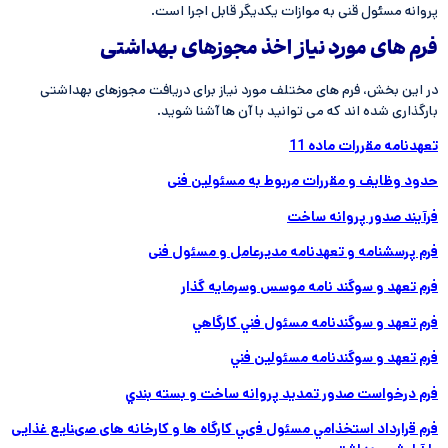
پروانه مسئول قنی به موازات یکدیگر قابل اجرا است.
فرم های مورد نیاز اخذ مجوزهای بهداشتی
در این بخش، فرم های مختلف مورد نیاز برای دریافت مجوزهای بهداشتی
بارگذاری شده اند که می توانید با آن ها آشنا شوید.
تعهدنامه مقررات ماده 11
حدود وظايف و مقررات مربوط به مسئولين فنی
فرآیند صدور پروانه ساخت
فرم پرسشنامه و تعهدنامه مديرعامل و مسئول فنی
فرم تعهد و سوگند نامه موسس وسرمایه گذار
فرم تعهد و سوگندنامه مسئول فني كارگاهي
فرم تعهد و سوگندنامه مسئولين فني
فرم درخواست صدور تمديد پروانه ساخت و بسته بندي
فرم قرارداد استخذامي مسئول فىي كارگاه ها و کارخانه های صىنایع غذایی