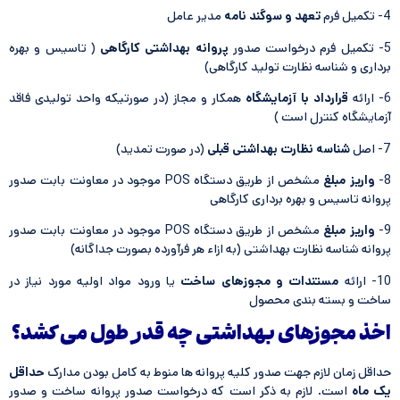
4- تکمیل فرم
تعهد و سوگند نامه
مدیر عامل
5- تکمیل فرم درخواست صدور
پروانه بهداشتی کارگاهی
( تاسیس و بهره
برداری و شناسه نظارت تولید کارگاهی)
6- ارائه
قرارداد با آزمایشگاه
همکار و مجاز (در صورتیکه واحد تولیدی فاقد
آزمایشگاه کنترل است )
7- اصل
شناسه نظارت بهداشتی قبلی
(در صورت تمدید)
8-
واریز مبلغ
مشخص از طریق دستگاه POS موجود در معاونت بابت صدور
پروانه تاسیس و بهره برداری کارگاهی
9-
واریز مبلغ
مشخص از طریق دستگاه POS موجود در معاونت بابت صدور
پروانه شناسه نظارت بهداشتی (به ازاء هر فرآورده بصورت جداگانه)
10- ارائه
مستندات و مجوزهای ساخت
یا ورود مواد اولیه مورد نیاز در
ساخت و بسته بندی محصول
اخذ مجوزهای بهداشتی چه قدر طول می کشد؟
حداقل زمان لازم جهت صدور کلیه پروانه ها منوط به کامل بودن مدارک
حداقل
یک ماه
است. لازم به ذکر است که درخواست صدور پروانه ساخت و صدور