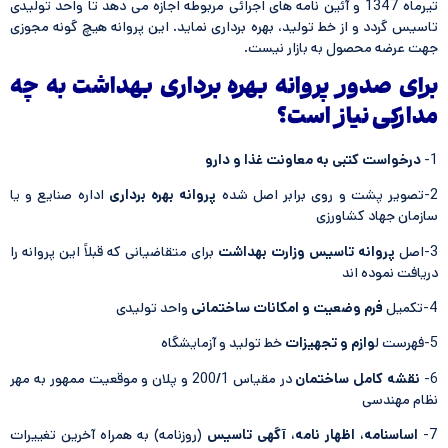
تیرماه 1347 و آئین نامه های اجرائی مربوطه اجازه می دهد تا واحد تولیدی
تاسیس گردد و از خط تولید، بهره برداری نماید. این پروانه هیچ گونه مجوزی
جهت عرضه محصول به بازار نیست.
برای صدور پروانه بهره برداری بهداشت به چه
مدارکی نیاز است؟
1-
درخواست كتبی به معاونت غذا و دارو
2-تصویر پشت و روی برابر اصل شده
پروانه بهره برداری
اداره صنایع و یا
سازمان جهاد كشاورزی
3-اصل
پروانه تاسیس وزارت بهداشت
برای متقاضیانی كه قبلاً این پروانه را
دریافت نموده اند
4-تكمیل
فرم وضعیت و امکانات ساختمانی
واحد تولیدی
5-فهرست ل
وازم و تجهیزات
خط تولید و آزمایشگاه
6-
نقشه كامل ساختمان
در مقیاس 200/1 و پلان و موقعیت ممهور به مهر
نظام مهندسی
7-
اساسنامه، اظهار نامه، آگهی تاسیس
(روزنامه) به همراه آخرین تغییرات