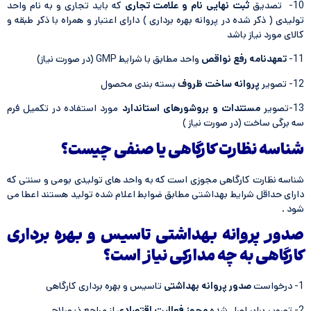
10- تصدیق
ثبت نهایی نام و علامت تجاری
که باید تجاری و به نام واحد
تولیدی ( ذكر شده در پروانه بهره برداری ) دارای اعتبار و همراه با ذكر طبقه و
كالای مورد نیاز باشد
11-
تعهدنامه رفع نواقص
واحد مطابق با شرایط GMP (در صورت نیاز)
12- تصویر
پروانه ساخت ظروف
بسته بندی محصول
13-تصویر
مستندات و بروشورهای استاندارد
مورد استفاده در تکمیل فرم
سه برگی ساخت (در صورت نیاز )
شناسه نظارت كارگاهی یا صنفی چیست؟
شناسه نظارت کارگاهی مجوزی است که به واحد های تولیدی بومی و سنتی که
دارای حداقل شرایط بهداشتی مطابق ضوابط اعلام شده تولید هستند اعطا می
شود .
صدور پروانه بهداشتی تاسیس و بهره برداری
کارگاهی به چه مدارکی نیاز است؟
1- درخواست
صدور پروانه بهداشتی
تاسیس و بهره برداری کارگاهی
2- تصویر برابر اصل شده
مجوز فعالیت اقتصادی
از مراجع ذیصلاح