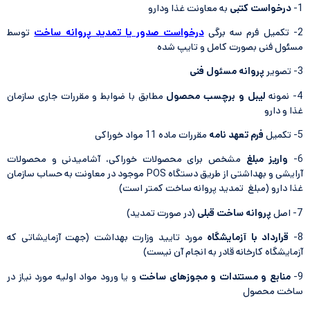
1-
درخواست كتبی
به معاونت غذا ودارو
2- تكمیل فرم سه برگی
درخواست صدور یا تمدید پروانه ساخت
توسط
مسئول فنی بصورت کامل و تایپ شده
3- تصویر
پروانه مسئول فنی
4- نمونه
لیبل و برچسب محصول
مطابق با ضوابط و مقررات جاری سازمان
غذا و دارو
5- تکمیل
فرم تعهد نامه
مقررات ماده 11 مواد خوراکی
6-
واریز مبلغ
مشخص برای محصولات خوراكی، آشامیدنی و محصولات
آرایشی و بهداشتی از طریق دستگاه POS موجود در معاونت به حساب سازمان
غذا دارو (مبلغ تمدید پروانه ساخت کمتر است)
7- اصل
پروانه ساخت قبلی
(در صورت تمدید)
8-
قرارداد با آزمایشگاه
مورد تایید وزارت بهداشت (جهت آزمایشاتی كه
آزمایشگاه كارخانه قادر به انجام آن نیست)
9-
منابع و مستندات و مجوزهای ساخت
و یا ورود مواد اولیه مورد نیاز در
ساخت محصول