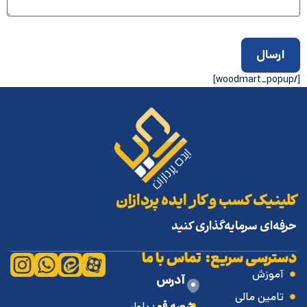
[/woodmart_popup]
کلینیک کسب و کار ایده پردازان
حرفه‌ای سرمایه‌گذاری کنید
دسترسی سریع:
تماس با ما
آموزش
آدرس
تامین مالی
شعبه قم
: بلوار