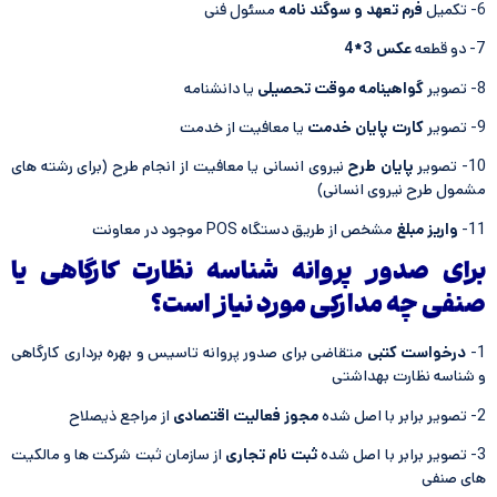
6- تکمیل
فرم تعهد و سوگند نامه
مسئول فنی
7- دو قطعه
عکس 3*4
8- تصویر
گواهینامه موقت تحصیلی
یا دانشنامه
9- تصویر
کارت پایان خدمت
یا معافیت از خدمت
10- تصویر
پایان طرح
نیروی انسانی یا معافیت از انجام طرح (برای رشته های
مشمول طرح نیروی انسانی)
11-
واریز مبلغ
مشخص از طریق دستگاه POS موجود در معاونت
برای صدور پروانه شناسه نظارت کارگاهی یا
صنفی چه مدارکی مورد نیاز است؟
1-
درخواست کتبی
متقاضی برای صدور پروانه تاسیس و بهره برداری کارگاهی
و شناسه نظارت بهداشتی
2- تصویر برابر با اصل شده
مجوز فعالیت اقتصادی
از مراجع ذیصلاح
3- تصویر برابر با اصل شده
ثبت نام تجاری
از سازمان ثبت شرکت ها و مالکیت
های صنفی