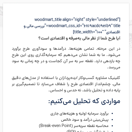
[woodmart_title align=”right” style=”underlined”
woodmart_css_id=”6819acdc9e1b9″ title=”بررسی مالی و
اقتصادی” title_width=”100″]
آیا طرح شما از نظر مالی به‌صرفه و اقتصادی است؟
در این مرحله، تمامی هزینه‌ها، درآمدها و سودآوری طرح برآورد
می‌شود. ما به شما نشان می‌دهیم که سرمایه‌گذاری روی این طرح
چه بازدهی دارد، نقطه سر به سر آن کجاست و در چه زمانی به سود
می‌رسد.
کلینیک مشاوره کسب‌وکار
ایده‌پردازان
با استفاده از مدل‌های دقیق
مالی، چشم‌انداز اقتصادی طرح را شفاف می‌سازد تا تصمیم‌گیری بر
پایه داده و تحلیل باشد، نه حدس و احساس.
مواردی که تحلیل می‌کنیم:
برآورد سرمایه اولیه و هزینه‌های جاری
پیش‌بینی درآمد و سود خالص
محاسبه نقطه سربه‌سر (Break-even Point)