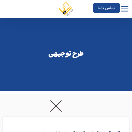
تماس باما
طرح توجیهی