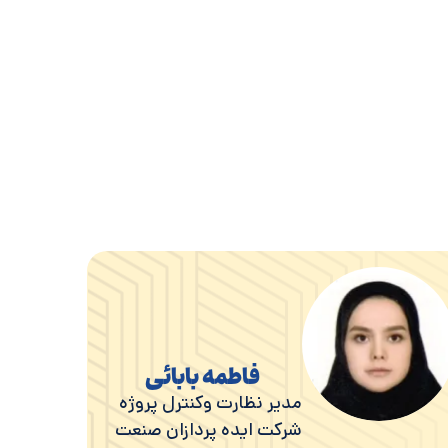
سرمایه گذاری
سرمایه گذاری و تامین مالی، امکانسجی فنی اقتصادی مالی
حوزه مشاوره
فاطمه بابائی
مجوزها و ثبت حقوقی
سرمایه گذاری، آماده سازی بنگاه برای ورود به صنعت، اخذ
مدیر نظارت وکنترل پروژه
سوابق تحصیلی
شرکت ایده پردازان صنعت