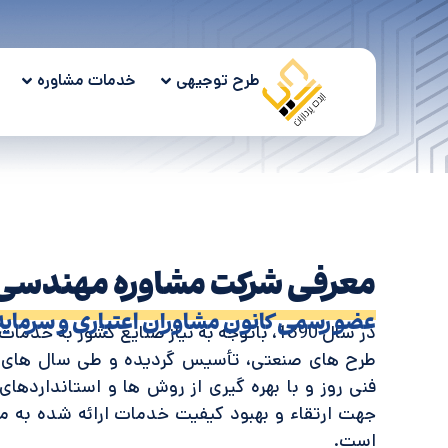
طرح توجیهی
خدمات مشاوره
معرفی شرکت مشاوره مهندسی ا
عضو رسمی کانون مشاوران اعتباری و سرمایه
در سال 1390، باتوجه به نیاز صنایع کشور به 
طرح های صنعتی، تأسیس گردیده و طی سال های ف
فنی روز و با بهره گیری از روش ها و استاندارد‌های
جهت ارتقاء و بهبود کیفیت خدمات ارائه شده به م
است.