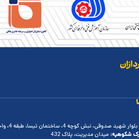
دازان
بلوار شهید صدوقی، نبش کوچه 4، ساختمان تیسا، طبقه 4، واحد 8
ک شکوهیه
: میدان مدیریت، پلاک 432