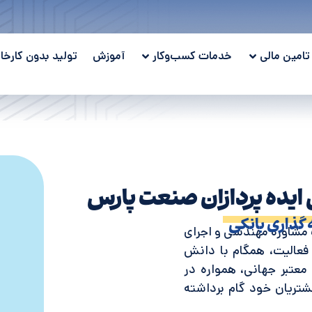
تامین مالی
خدمات کسب‌وکار
آموزش
تولید بدون کارخان
یده پردازان صنعت پارس
 گذاری بانکی
خدمات مشاوره مهندسی و اجرای
عالیت، همگام با دانش
 معتبر جهانی، همواره در
شتریان خود گام برداشته