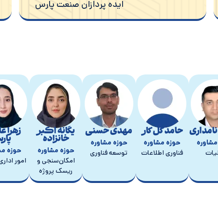
ایده پردازان صنعت پارس
مدیر توسعه بازار شرکت ایده پردازان صنعت پارس
محدثه سادات رضائی
امداری
حامد گل کار
مهدی حسنی
یگانه اکبر
زهرا ع
خانزاده
پارس
مشاوره
حوزه مشاوره
حوزه مشاوره
حوزه مشاوره
حوزه مش
یات
فناوری اطلاعات
توسعه فناوری
امکان‌سنجی و
امور اداری
ریسک پروژه