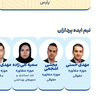
پارس
مدیرعامل و بنیان گذار شرکت ایده پردازان صنعت پارس
مسعود قاضی
تیم ایده پردازان
مهدی حسنی
مجتبی
سمیه گلی زاده
مهدی ن
اشجعی
حوزه مشاوره
حوزه مشاوره
حوزه 
حوزه مشاوره
حقوقی
اخذ استاندارد و
مال
حقوقی
مجوزهای بهداشتی