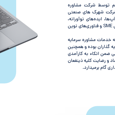
تان قم توسط شرکت مشاوره
 شرکت شهرک های صنعتی
ا، ایده‌های نوآورانه،
شرکت‌های دانش بنیان، کارآفرینی، خوشه‌های صنعتی SME و فناوری‌های نوین
ه خدمات مشاوره سرمایه
یه گذاران بوده و همچنین
ی ضمن اتکاء به کارآمدی
د و رضایت کلیه ذینفعان
ری گام برمیدارد.