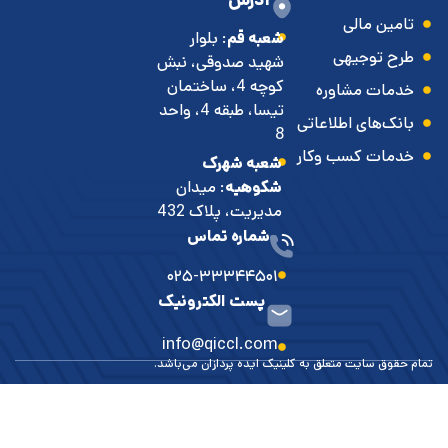
تامین مالی
شعبه قم
: بلوار
طرح توجیهی
شهید صدوقی، نبش
کوچه 4، ساختمان
خدمات مشاوره
تیسا، طبقه 4، واحد
بانک‌های اطلاعاتی
8
خدمات کسب وکار
شعبه شهرک
شکوهیه
: میدان
مدیریت، پلاک 432
شماره تماس
۰۲۵-۳۳۳۴۴۵۰۱
پست الکترونیک
info@qiccl.com
مام حقوق سایت متعلق به کلینیک ایده پردازان می‌باشد.