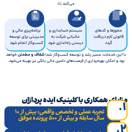
می‌کنند تا:
مجوزها و کدهای
سیستم حسابداری و
برنامه‌ریزی مالی و
قانونی لازم دریافت
مالیاتی شرکت به
مدیریتی برای توسعه
گردد
درستی راه‌اندازی شود
کسب‌وکار انجام شود
با این خدمات، مسیر رشد و توسعه کسب‌وکار شما
شفاف و مطمئن
خواهد
بود و امکان بهره‌برداری از فرصت‌های تامین مالی بانکی نیز بهینه می‌شود.
زایای همکاری با کلینیک ایده پردازان
۱
تجربه عملی و تخصص واقعی
: بیش از ۱۰
سال سابقه و بیش از ۵۰۰ پرونده موفق
۲