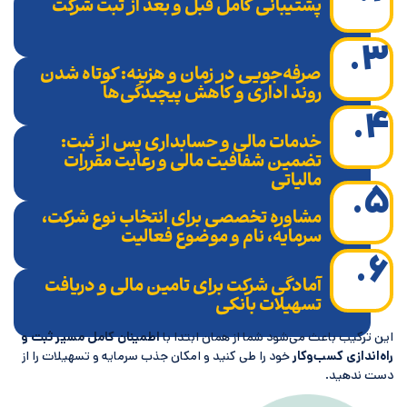
پشتیبانی کامل قبل و بعد از ثبت شرکت
۳
صرفه‌جویی در زمان و هزینه
: کوتاه شدن
روند اداری و کاهش پیچیدگی‌ها
۴
خدمات مالی و حسابداری پس از ثبت
:
تضمین شفافیت مالی و رعایت مقررات
مالیاتی
۵
مشاوره تخصصی برای انتخاب نوع شرکت،
سرمایه، نام و موضوع فعالیت
۶
آمادگی شرکت برای تامین مالی و دریافت
تسهیلات بانکی
ین ترکیب باعث می‌شود شما از همان ابتدا با
اطمینان کامل مسیر ثبت و
اه‌اندازی کسب‌وکار
خود را طی کنید و امکان جذب سرمایه و تسهیلات را از
ست ندهید.