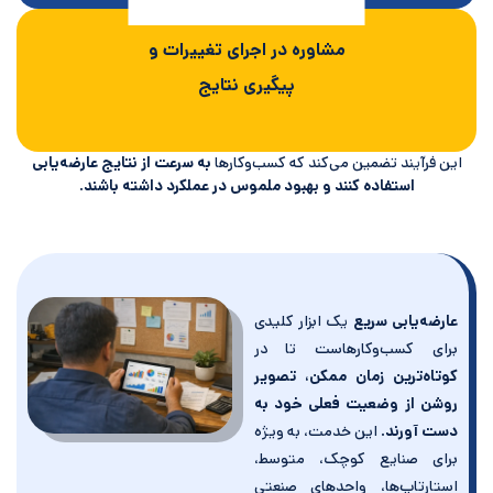
مشاوره در اجرای تغییرات و
پیگیری نتایج
این فرآیند تضمین می‌کند که کسب‌وکارها
به سرعت از نتایج عارضه‌یابی
استفاده کنند و بهبود ملموس در عملکرد داشته باشند
.
عارضه‌یابی سریع
یک ابزار کلیدی
برای کسب‌وکارهاست تا در
کوتاه‌ترین زمان ممکن، تصویر
روشن از وضعیت فعلی خود به
دست آورند
. این خدمت، به ویژه
برای صنایع کوچک، متوسط،
استارتاپ‌ها، واحدهای صنعتی