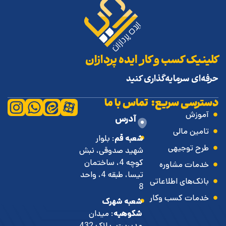
کلینیک کسب و کار ایده پردازان
حرفه‌ای سرمایه‌گذاری کنید
دسترسی سریع:
تماس با ما
آموزش
آدرس
تامین مالی
شعبه قم
: بلوار
طرح توجیهی
شهید صدوقی، نبش
کوچه 4، ساختمان
خدمات مشاوره
تیسا، طبقه 4، واحد
بانک‌های اطلاعاتی
8
خدمات کسب وکار
شعبه شهرک
شکوهیه
: میدان
مدیریت، پلاک 432