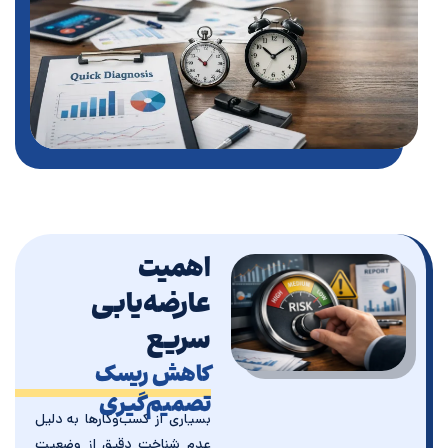
اهمیت
عارضه‌یابی
سریع
کاهش ریسک
تصمیم‌گیری
بسیاری از کسب‌وکارها به دلیل
عدم شناخت دقیق از وضعیت