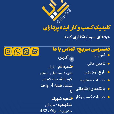
کلینیک کسب و کار ایده پردازان
حرفه‌ای سرمایه‌گذاری کنید
دسترسی سریع:
تماس با ما
آموزش
آدرس
تامین مالی
شعبه قم
: بلوار
طرح توجیهی
شهید صدوقی، نبش
کوچه 4، ساختمان
خدمات مشاوره
تیسا، طبقه 4، واحد
بانک‌های اطلاعاتی
8
خدمات کسب وکار
شعبه شهرک
شکوهیه
: میدان
مدیریت، پلاک 432