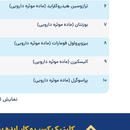
6
ترازوسین هیدروکلراید (ماده موثره دارویی)
7
بوزنتان (ماده موثره دارویی)
8
بیزوپرولول فومارات (ماده موثره دارویی)
9
آلیسکیرن (ماده موثره دارویی)
10
پراسوگرل (ماده موثره دارویی)
نمایش 1 تا 10 از مجموع 1,261 مورد