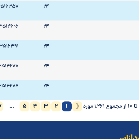
3516357
24
3514606
24
3516391
24
3514677
24
3514678
24
7
5
4
3
2
1
❮
…