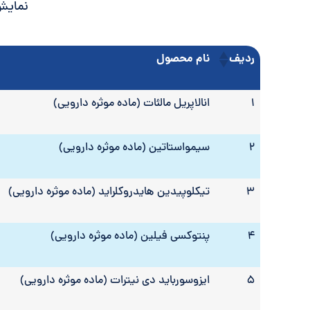
نمایش
ردیف
نام محصول
ردیف
نام محصول
1
انالاپریل مالئات (ماده موثره دارویی)
2
سیمواستاتین (ماده موثره دارویی)
3
تیکلوپیدین هایدروکلراید (ماده موثره دارویی)
4
پنتوکسی فیلین (ماده موثره دارویی)
5
ایزوسورباید دی نیترات (ماده موثره دارویی)