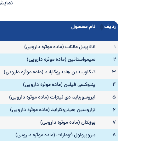
نمایش
ردیف
نام محصول
ردیف
نام محصول
1
انالاپریل مالئات (ماده موثره دارویی)
2
سیمواستاتین (ماده موثره دارویی)
3
تیکلوپیدین هایدروکلراید (ماده موثره دارویی)
4
پنتوکسی فیلین (ماده موثره دارویی)
5
ایزوسورباید دی نیترات (ماده موثره دارویی)
6
ترازوسین هیدروکلراید (ماده موثره دارویی)
7
بوزنتان (ماده موثره دارویی)
8
بیزوپرولول فومارات (ماده موثره دارویی)