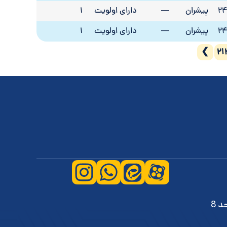
2
پیشران
—
دارای اولویت
1
2
پیشران
—
دارای اولویت
1
❯
21