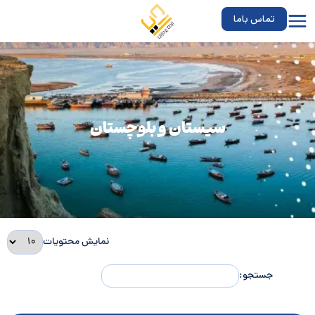
تماس باما
سیستان و بلوچستان
نمایش محتویات
جستجو: