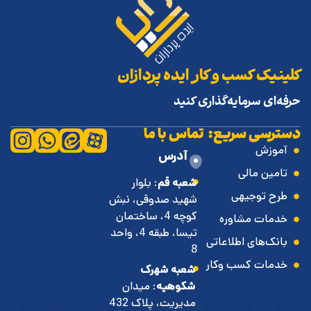
کلینیک کسب و کار ایده پردازان
حرفه‌ای سرمایه‌گذاری کنید
دسترسی سریع:
تماس با ما
آموزش
آدرس
تامین مالی
شعبه قم
: بلوار
طرح توجیهی
شهید صدوقی، نبش
کوچه 4، ساختمان
خدمات مشاوره
تیسا، طبقه 4، واحد
بانک‌های اطلاعاتی
8
خدمات کسب وکار
شعبه شهرک
شکوهیه
: میدان
مدیریت، پلاک 432